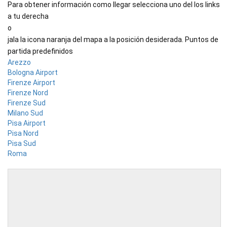
Para obtener información como llegar selecciona uno del los links
a tu derecha
o
jala la icona naranja del mapa a la posición desiderada. Puntos de
partida predefinidos
Arezzo
Bologna Airport
Firenze Airport
Firenze Nord
Firenze Sud
Milano Sud
Pisa Airport
Pisa Nord
Pisa Sud
Roma