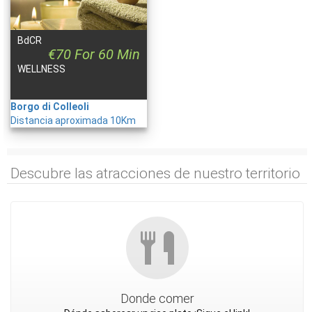
BdCR
€70 For 60 Min
WELLNESS
Borgo di Colleoli
Distancia aproximada 10Km
Descubre las atracciones de nuestro territorio
Donde comer