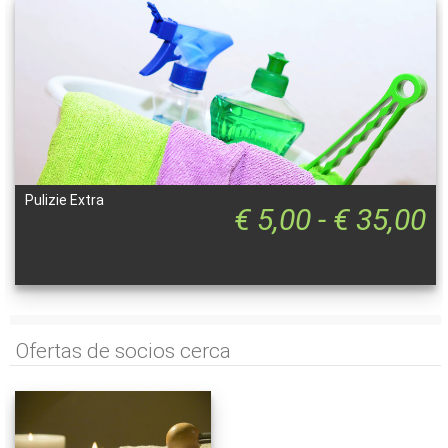
Pulizie Extra
€ 5,00 - € 35,00
Ofertas de socios cerca