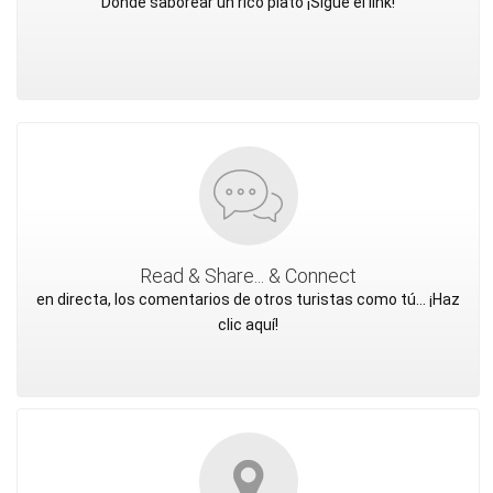
Dónde saborear un rico plato ¡Sigue el link!
Read & Share... & Connect
en directa, los comentarios de otros turistas como tú... ¡Haz
clic aquí!