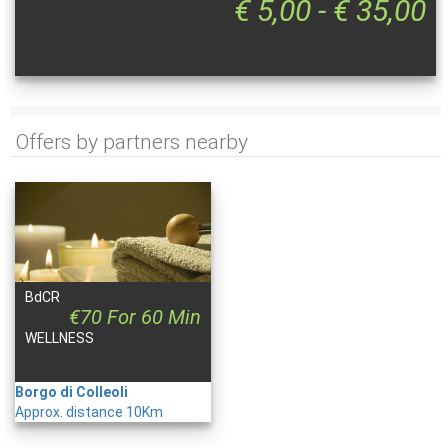
€ 5,00 - € 35,00
Offers by partners nearby
BdCR
€70 For 60 Min
WELLNESS
Borgo di Colleoli
Approx. distance 10Km