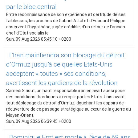
par le bloc central
Entre reconnaissance de son expérience et certitude de ses
faiblesses, les proches de Gabriel Attal et d’Edouard Philippe
observent l’hypothèse, jugée crédible, d’un retour de l’ancien
chef d’Etat socialiste.
Sun, 09 Aug 2026 05:45:10 +0200
L’Iran maintiendra son blocage du détroit
d’Ormuz jusqu’à ce que les Etats-Unis
acceptent « toutes » ses conditions,
avertissent les gardiens de la révolution
Samedi 8 août, un haut responsable iranien avait aussi posé
des conditions drastiques à remplir par les Etats-Unis avant
tout déblocage du détroit d’Ormuz, douchant les espoirs de
réouverture de ce passage stratégique au cœur de la guerre au
Moyen-Orient.
Sun, 09 Aug 2026 06:39:45 +0200
Dominique Frot est morte à l’âge de 68 ans