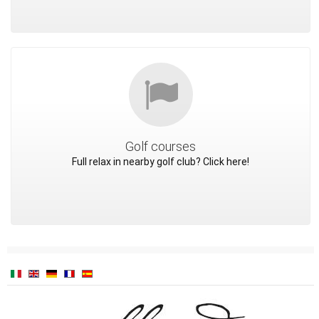
Golf courses
Full relax in nearby golf club? Click here!