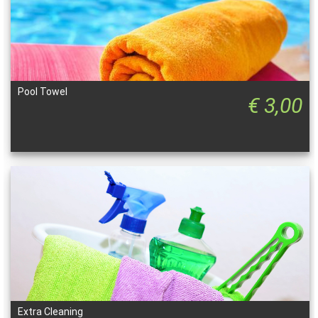
Pool Towel
€ 3,00
Extra Cleaning