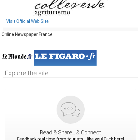
Visit Official Web Site
Online Newspaper France
Explore the site
Read & Share... & Connect
Feedback real time from tourists... like you! Click here!