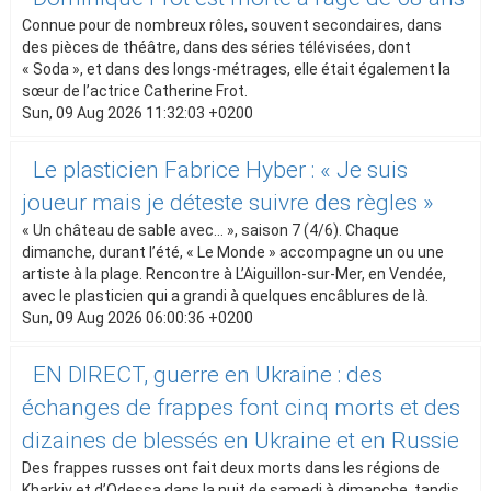
Connue pour de nombreux rôles, souvent secondaires, dans
des pièces de théâtre, dans des séries télévisées, dont
« Soda », et dans des longs-métrages, elle était également la
sœur de l’actrice Catherine Frot.
Sun, 09 Aug 2026 11:32:03 +0200
Le plasticien Fabrice Hyber : « Je suis
joueur mais je déteste suivre des règles »
« Un château de sable avec… », saison 7 (4/6). Chaque
dimanche, durant l’été, « Le Monde » accompagne un ou une
artiste à la plage. Rencontre à L’Aiguillon-sur-Mer, en Vendée,
avec le plasticien qui a grandi à quelques encâblures de là.
Sun, 09 Aug 2026 06:00:36 +0200
EN DIRECT, guerre en Ukraine : des
échanges de frappes font cinq morts et des
dizaines de blessés en Ukraine et en Russie
Des frappes russes ont fait deux morts dans les régions de
Kharkiv et d’Odessa dans la nuit de samedi à dimanche, tandis